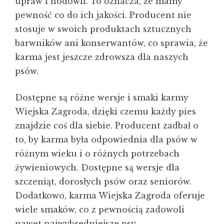
upraw i hodowli. To oznacza, że mamy
pewność co do ich jakości. Producent nie
stosuje w swoich produktach sztucznych
barwników ani konserwantów, co sprawia, że
karma jest jeszcze zdrowsza dla naszych
psów.
Dostępne są różne wersje i smaki karmy
Wiejska Zagroda, dzięki czemu każdy pies
znajdzie coś dla siebie. Producent zadbał o
to, by karma była odpowiednia dla psów w
różnym wieku i o różnych potrzebach
żywieniowych. Dostępne są wersje dla
szczeniąt, dorosłych psów oraz seniorów.
Dodatkowo, karma Wiejska Zagroda oferuje
wiele smaków, co z pewnością zadowoli
nawet najwybredniejsze psy.