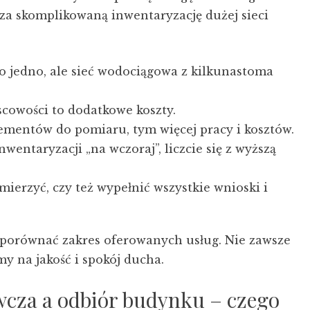
za skomplikowaną inwentaryzację dużej sieci
 jedno, ale sieć wodociągowa z kilkunastoma
cowości to dodatkowe koszty.
ementów do pomiaru, tym więcej pracy i kosztów.
nwentaryzacji „na wczoraj”, liczcie się z wyższą
ierzyć, czy też wypełnić wszystkie wnioski i
i porównać zakres oferowanych usług. Nie zawsze
my na jakość i spokój ducha.
cza a odbiór budynku – czego