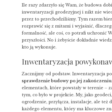
Ile razy zdarzyło się Wam, że budowa dobi
inwentaryzacji geodezyjnej i nikt nie wied
przez to przechodziliśmy. Tym razem bier
rozprawić się z mitami i wyjaśnić, dlacze
formalność, ale coś, co potrafi uchroni
przyszłości. No i żebyście dokładnie wiedzie
kto ją wykonuje.
Inwentaryzacja powykonawc
Zacznijmy od podstaw. Inwentaryzacja p
sprawdzenie budowy po jej zakończeniu
elementach, które powstały w terenie – z
tym, co było w projekcie. My, jako geode
ogrodzenie, przyłącza, instalacje, ale też 
każdego elementu, który ma kluczowe zna