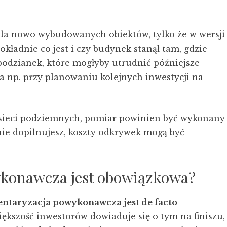
 dla nowo wybudowanych obiektów, tylko że w wersji
okładnie co jest i czy budynek stanął tam, gdzie
spodzianek, które mogłyby utrudnić późniejsze
a np. przy planowaniu kolejnych inwestycji na
 sieci podziemnych, pomiar powinien być wykonany
nie dopilnujesz, koszty odkrywek mogą być
ykonawcza jest obowiązkowa?
entaryzacja powykonawcza jest de facto
ększość inwestorów dowiaduje się o tym na finiszu,