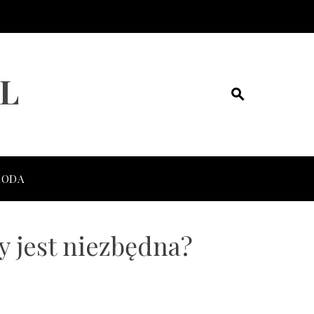
L
ODA
y jest niezbędna?