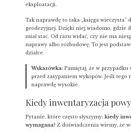
eksploatacji.
Tak naprawdę to taka „księga wieczysta”
geodezyjnej. Dzięki niej wiadomo, gdzie d
miał stać. Od razu widać, czy nie ma nie
naprawy albo rozbudowę. To jest podstaw
działce.
Wskazówka:
Pamiętaj, że w przypadku
przed zasypaniem wykopów. Jeśli tego 
naprawdę wysokie.
Kiedy inwentaryzacja pow
Pytanie, które często słyszymy:
kiedy inw
wymagana?
Z doświadczenia wiemy, że wi