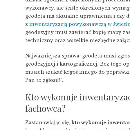
wykonawcy, ale ściśle określonych wymag
geodeta ma aktualne uprawnienia i czy 
z
inwentaryzacją powykonawczą w świetl
geodezyjny musi zawierać kopię mapy zas
techniczny oraz wszelkie niezbędne załącz
Najważniejsza sprawa: geodeta musi zgł
geodezyjnej i kartograficznej. Bez tego o
musieli szukać kogoś innego do poprawki.
Pan to zgłosił?”.
Kto wykonuje inwentaryza
fachowca?
Zastanawiając się,
kto wykonuje inwenta