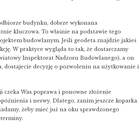
y odbiorze budynku, dobrze wykonana
tnie kluczowa. To właśnie na podstawie tego
jektem budowlanym. Jeśli geodeta znajdzie jakieś
kcję. W praktyce wygląda to tak, że dostarczamy
wiatowy Inspektorat Nadzoru Budowlanego), a on
za, dostajecie decyzję o pozwoleniu na użytkowanie i
uacji czeka Was poprawa i ponowne złożenie
óźnienia i nerwy. Dlatego, zanim jeszcze koparka
wiadamy, żeby mieć już na oku sprawdzonego
 terminy.