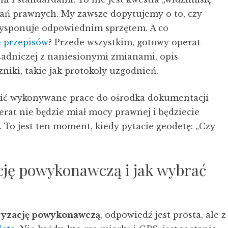
ań prawnych. My zawsze dopytujemy o to, czy
dysponuje odpowiednim sprzętem. A co
e przepisów
? Przede wszystkim, gotowy operat
adniczej z naniesionymi zmianami, opis
niki, takie jak protokoły uzgodnień.
osić wykonywane prace do ośrodka dokumentacji
perat nie będzie miał mocy prawnej i będziecie
 To jest ten moment, kiedy pytacie geodetę: „Czy
cję powykonawczą i jak wybrać
ryzację powykonawczą
, odpowiedź jest prosta, ale z